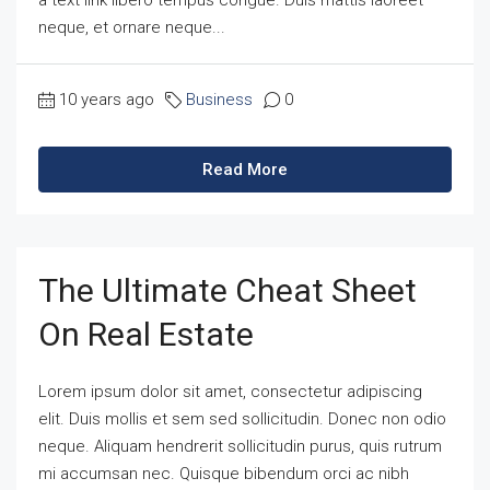
neque, et ornare neque...
10 years ago
Business
0
Read More
The Ultimate Cheat Sheet
On Real Estate
Lorem ipsum dolor sit amet, consectetur adipiscing
elit. Duis mollis et sem sed sollicitudin. Donec non odio
neque. Aliquam hendrerit sollicitudin purus, quis rutrum
mi accumsan nec. Quisque bibendum orci ac nibh