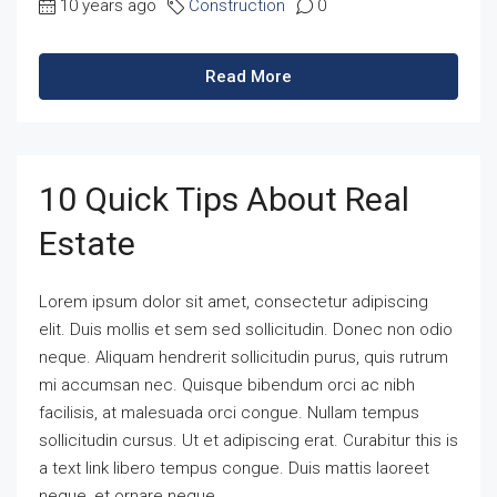
10 years ago
Construction
0
Read More
10 Quick Tips About Real
Estate
Lorem ipsum dolor sit amet, consectetur adipiscing
elit. Duis mollis et sem sed sollicitudin. Donec non odio
neque. Aliquam hendrerit sollicitudin purus, quis rutrum
mi accumsan nec. Quisque bibendum orci ac nibh
facilisis, at malesuada orci congue. Nullam tempus
sollicitudin cursus. Ut et adipiscing erat. Curabitur this is
a text link libero tempus congue. Duis mattis laoreet
neque, et ornare neque...