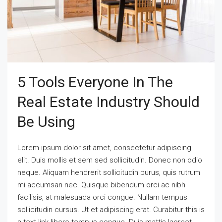
5 Tools Everyone In The
Real Estate Industry Should
Be Using
Lorem ipsum dolor sit amet, consectetur adipiscing
elit. Duis mollis et sem sed sollicitudin. Donec non odio
neque. Aliquam hendrerit sollicitudin purus, quis rutrum
mi accumsan nec. Quisque bibendum orci ac nibh
facilisis, at malesuada orci congue. Nullam tempus
sollicitudin cursus. Ut et adipiscing erat. Curabitur this is
a text link libero tempus congue. Duis mattis laoreet