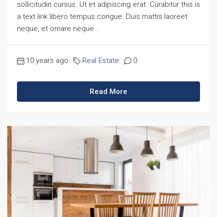
sollicitudin cursus. Ut et adipiscing erat. Curabitur this is
a text link libero tempus congue. Duis mattis laoreet
neque, et ornare neque...
10 years ago
Real Estate
0
Read More