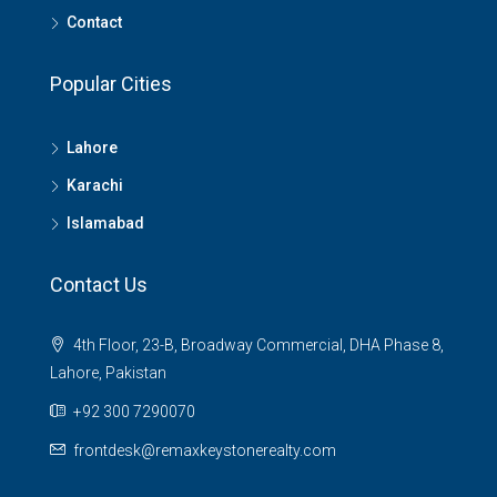
Contact
Popular Cities
Lahore
Karachi
Islamabad
Contact Us
4th Floor, 23-B, Broadway Commercial, DHA Phase 8,
Lahore, Pakistan
+92 300 7290070
frontdesk@remaxkeystonerealty.com