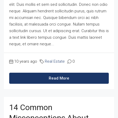
elit. Duis mollis et sem sed sollicitudin. Donec non odio
neque. Aliquam hendrerit sollicitudin purus, quis rutrum
mi accumsan nec. Quisque bibendum orci ac nibh
facilisis, at malesuada orci congue. Nullam tempus
sollicitudin cursus. Ut et adipiscing erat. Curabitur this is
a text link libero tempus congue. Duis mattis laoreet
neque, et ornare neque...
10 years ago
Real Estate
0
Read More
14 Common
Misconceptions About