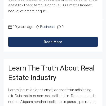
a text link libero tempus congue. Duis mattis laoreet
neque, et ornare neque...
10 years ago
Business
0
Read More
Learn The Truth About Real
Estate Industry
Lorem ipsum dolor sit amet, consectetur adipiscing
elit. Duis mollis et sem sed sollicitudin. Donec non odio
neque. Aliquam hendrerit sollicitudin purus, quis rutrum