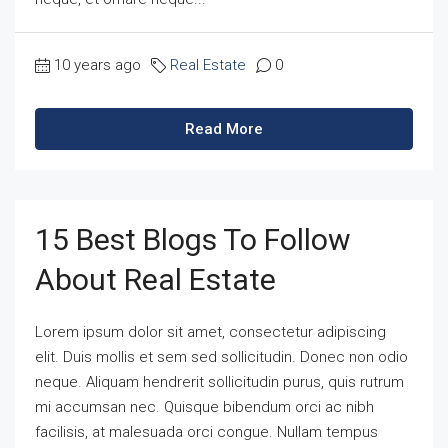
10 years ago
Real Estate
0
Read More
15 Best Blogs To Follow
About Real Estate
Lorem ipsum dolor sit amet, consectetur adipiscing
elit. Duis mollis et sem sed sollicitudin. Donec non odio
neque. Aliquam hendrerit sollicitudin purus, quis rutrum
mi accumsan nec. Quisque bibendum orci ac nibh
facilisis, at malesuada orci congue. Nullam tempus