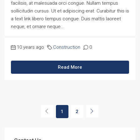
facilisis, at malesuada orci congue. Nullam tempus
sollicitudin cursus. Ut et adipiscing erat. Curabitur this is
a text link libero tempus congue. Duis mattis laoreet
neque, et ornare neque...
10 years ago
Construction
0
Read More
1
2