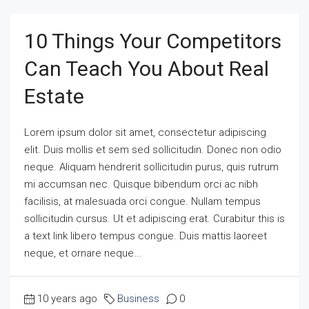
10 Things Your Competitors
Can Teach You About Real
Estate
Lorem ipsum dolor sit amet, consectetur adipiscing
elit. Duis mollis et sem sed sollicitudin. Donec non odio
neque. Aliquam hendrerit sollicitudin purus, quis rutrum
mi accumsan nec. Quisque bibendum orci ac nibh
facilisis, at malesuada orci congue. Nullam tempus
sollicitudin cursus. Ut et adipiscing erat. Curabitur this is
a text link libero tempus congue. Duis mattis laoreet
neque, et ornare neque...
10 years ago
Business
0