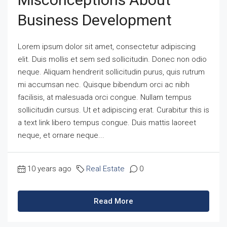
Business Development
Lorem ipsum dolor sit amet, consectetur adipiscing
elit. Duis mollis et sem sed sollicitudin. Donec non odio
neque. Aliquam hendrerit sollicitudin purus, quis rutrum
mi accumsan nec. Quisque bibendum orci ac nibh
facilisis, at malesuada orci congue. Nullam tempus
sollicitudin cursus. Ut et adipiscing erat. Curabitur this is
a text link libero tempus congue. Duis mattis laoreet
neque, et ornare neque...
10 years ago
Real Estate
0
Read More