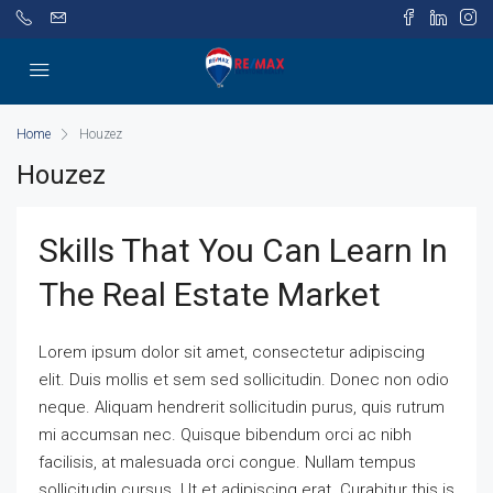
Home
Houzez
Houzez
Skills That You Can Learn In
The Real Estate Market
Lorem ipsum dolor sit amet, consectetur adipiscing
elit. Duis mollis et sem sed sollicitudin. Donec non odio
neque. Aliquam hendrerit sollicitudin purus, quis rutrum
mi accumsan nec. Quisque bibendum orci ac nibh
facilisis, at malesuada orci congue. Nullam tempus
sollicitudin cursus. Ut et adipiscing erat. Curabitur this is